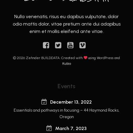
Nulla venenatis, risus eu dapibus vulputate, dolor
odio mattis dolor, vitae pretium ante dui adapibus
enim et mollis eleifend ante vitae.
© 2026 Zehnder BUILDDATA. Created with
using WordPress and
Kubio
Events
December 13, 2022
Essentials and pathways in focusing – 44 Haymond Rocks,
Oregon
March 7, 2023