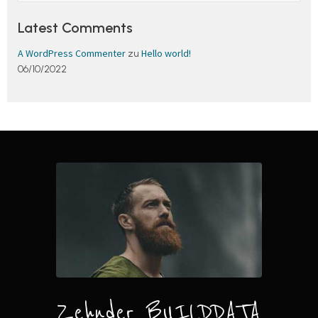
Latest Comments
A WordPress Commenter
Hello world!
zu
06/10/2022
Zehnder BUILDDATA