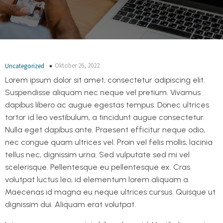
Oktober 26, 2022
Uncategorized
Lorem ipsum dolor sit amet, consectetur adipiscing elit.
Suspendisse aliquam nec neque vel pretium. Vivamus
dapibus libero ac augue egestas tempus. Donec ultrices
tortor id leo vestibulum, a tincidunt augue consectetur.
Nulla eget dapibus ante. Praesent efficitur neque odio,
nec congue quam ultrices vel. Proin vel felis mollis, lacinia
tellus nec, dignissim urna. Sed vulputate sed mi vel
scelerisque. Pellentesque eu pellentesque ex. Cras
volutpat luctus leo, id elementum lorem aliquam a.
Maecenas id magna eu neque ultrices cursus. Quisque ut
dignissim dui. Aliquam erat volutpat.