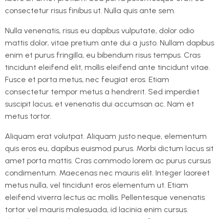
consectetur risus finibus ut. Nulla quis ante sem.
Nulla venenatis, risus eu dapibus vulputate, dolor odio
mattis dolor, vitae pretium ante dui a justo. Nullam dapibus
enim et purus fringilla, eu bibendum risus tempus. Cras
tincidunt eleifend elit, mollis eleifend ante tincidunt vitae.
Fusce et porta metus, nec feugiat eros. Etiam
consectetur tempor metus a hendrerit. Sed imperdiet
suscipit lacus, et venenatis dui accumsan ac. Nam et
metus tortor.
Aliquam erat volutpat. Aliquam justo neque, elementum
quis eros eu, dapibus euismod purus. Morbi dictum lacus sit
amet porta mattis. Cras commodo lorem ac purus cursus
condimentum. Maecenas nec mauris elit. Integer laoreet
metus nulla, vel tincidunt eros elementum ut. Etiam
eleifend viverra lectus ac mollis. Pellentesque venenatis
tortor vel mauris malesuada, id lacinia enim cursus.