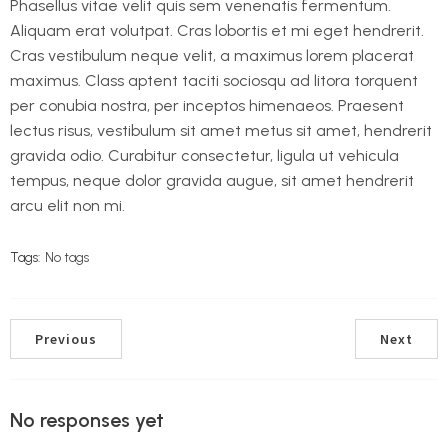
Phasellus vitae velit quis sem venenatis fermentum.
Aliquam erat volutpat. Cras lobortis et mi eget hendrerit.
Cras vestibulum neque velit, a maximus lorem placerat
maximus. Class aptent taciti sociosqu ad litora torquent
per conubia nostra, per inceptos himenaeos. Praesent
lectus risus, vestibulum sit amet metus sit amet, hendrerit
gravida odio. Curabitur consectetur, ligula ut vehicula
tempus, neque dolor gravida augue, sit amet hendrerit
arcu elit non mi.
Tags:
No tags
Previous
Next
No responses yet